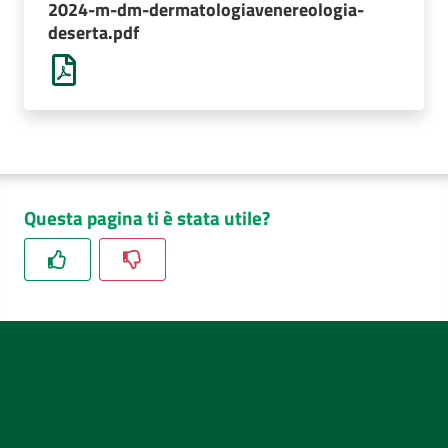
2024-m-dm-dermatologiavenereologia-
AUSL
deserta.pdf
Comunica
Questa pagina ti è stata utile?