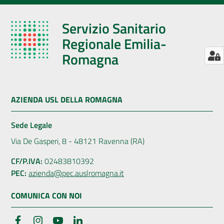
Servizio Sanitario
Regionale Emilia-
Romagna
AZIENDA USL DELLA ROMAGNA
Sede Legale
Via De Gasperi, 8 - 48121 Ravenna (RA)
CF/P.IVA:
02483810392
PEC:
azienda@pec.auslromagna.it
COMUNICA CON NOI
Facebook
Instagram
YouTube
LinkedIn