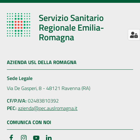
Servizio Sanitario
Regionale Emilia-
Romagna
AZIENDA USL DELLA ROMAGNA
Sede Legale
Via De Gasperi, 8 - 48121 Ravenna (RA)
CF/P.IVA:
02483810392
PEC:
azienda@pec.auslromagna.it
COMUNICA CON NOI
Facebook
Instagram
YouTube
LinkedIn