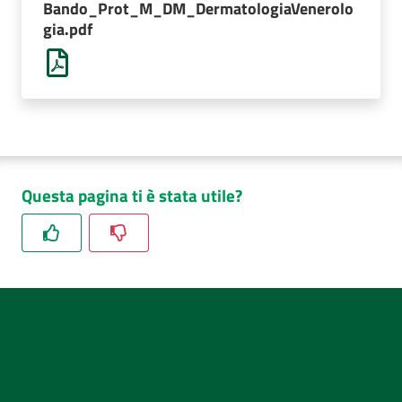
Bando_Prot_M_DM_DermatologiaVenerolo
AUSL
gia.pdf
Comunica
Questa pagina ti è stata utile?