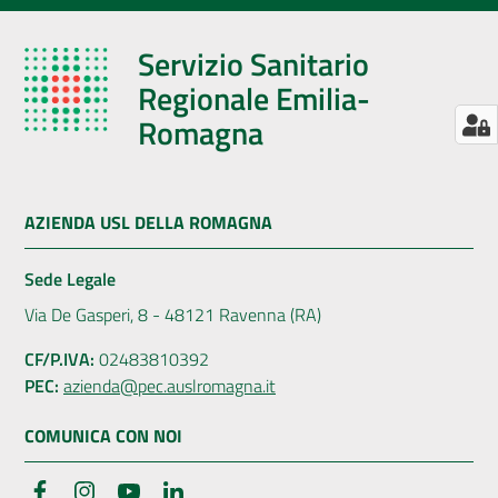
Servizio Sanitario
Regionale Emilia-
Romagna
AZIENDA USL DELLA ROMAGNA
Sede Legale
Via De Gasperi, 8 - 48121 Ravenna (RA)
CF/P.IVA:
02483810392
PEC:
azienda@pec.auslromagna.it
COMUNICA CON NOI
Facebook
Instagram
YouTube
LinkedIn