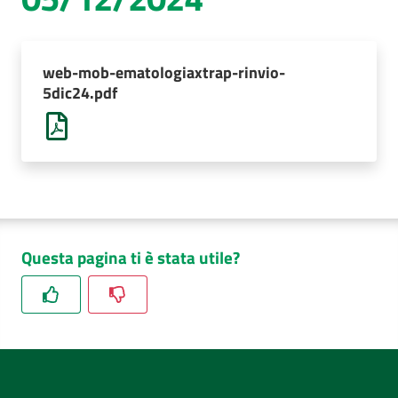
AUSL
Comunica
web-mob-ematologiaxtrap-rinvio-
5dic24.pdf
Questa pagina ti è stata utile?