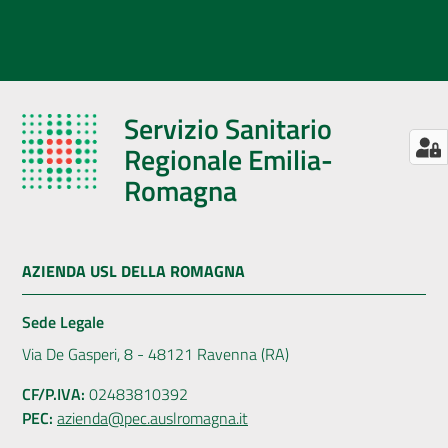
Servizio Sanitario
Regionale Emilia-
Romagna
AZIENDA USL DELLA ROMAGNA
Sede Legale
Via De Gasperi, 8 - 48121 Ravenna (RA)
CF/P.IVA:
02483810392
PEC:
azienda@pec.auslromagna.it