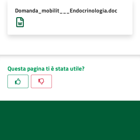
AUSL
Domanda_mobilit___Endocrinologia.doc
Comunica
Questa pagina ti è stata utile?