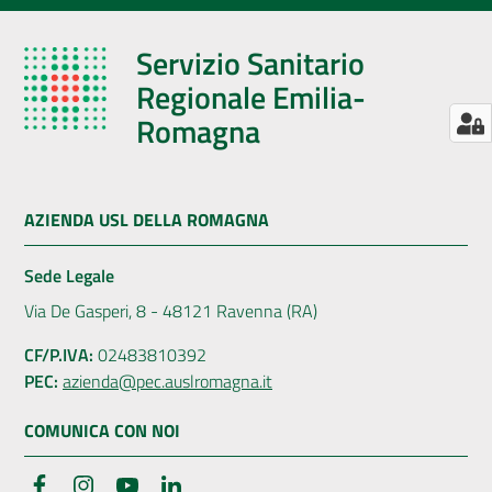
Servizio Sanitario
Regionale Emilia-
Romagna
AZIENDA USL DELLA ROMAGNA
Sede Legale
Via De Gasperi, 8 - 48121 Ravenna (RA)
CF/P.IVA:
02483810392
PEC:
azienda@pec.auslromagna.it
COMUNICA CON NOI
Facebook
Instagram
YouTube
LinkedIn