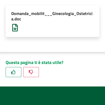
AUSL
Comunica
Domanda_mobilit___Ginecologia_Ostetrici
a.doc
Questa pagina ti è stata utile?