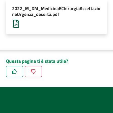
AUSL
2022_M_DM_MedicinaEChirurgiaAccettazio
Comunica
neUrgenza_deserta.pdf
Questa pagina ti è stata utile?