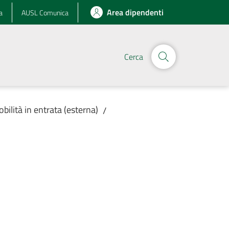
Area dipendenti
a
AUSL Comunica
Cerca
obilità in entrata (esterna)
/