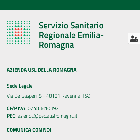
Servizio Sanitario
Regionale Emilia-
Romagna
AZIENDA USL DELLA ROMAGNA
Sede Legale
Via De Gasperi, 8 - 48121 Ravenna (RA)
CF/P.IVA:
02483810392
PEC:
azienda@pec.auslromagna.it
COMUNICA CON NOI