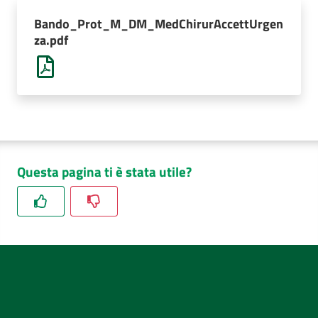
AUSL
Bando_Prot_M_DM_MedChirurAccettUrgen
Comunica
za.pdf
Questa pagina ti è stata utile?