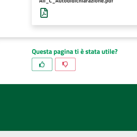
All_C_Autodidichiarazione.pdf
Questa pagina ti è stata utile?