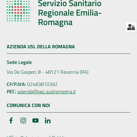
Servizio Sanitario
Regionale Emilia-
Romagna
AZIENDA USL DELLA ROMAGNA
Sede Legale
Via De Gasperi, 8 - 48121 Ravenna (RA)
CF/P.IVA:
02483810392
PEC:
azienda@pec.auslromagna.it
COMUNICA CON NOI
Facebook
Instagram
YouTube
LinkedIn