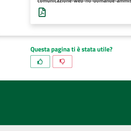
comunicazione-web-no-domande-ammiss
Questa pagina ti è stata utile?