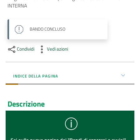
INTERNA
AUSL
Comunica
BANDO
CONCLUSO
Condividi
Vedi azioni
INDICE DELLA PAGINA
Descrizione