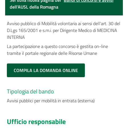
Sei sulla nuova pagina dei "
Bandi di concorsi e avvisi
"
dell'AUSL della Romagna
Avviso pubblico di Mobilità volontaria ai sensi dell'art. 30 del
D.Lgs 165/2001 e s.m.i. per Dirigente Medico di MEDICINA
INTERNA
La partecipazione a questo concorso è gestita on-line
tramite il portale regionale delle Risorse Umane
COMPILA LA DOMANDA ONLINE
Tipologia del bando
Avvisi pubblici per mobilità in entrata (esterna)
Ufficio responsabile