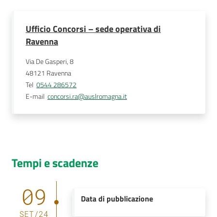
Ufficio Concorsi – sede operativa di
Ravenna
Via De Gasperi, 8
48121
Ravenna
Tel
0544 286572
E-mail
concorsi.ra@auslromagna.it
Tempi e scadenze
09
Data di pubblicazione
SET
/
24