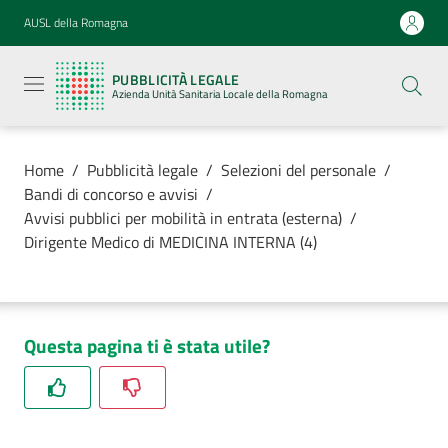
Vai al contenuto
Vai alla navigazione
Vai al footer
AUSL della Romagna
Pubblicità
legale
PUBBLICITÀ LEGALE
Azienda
Azienda Unità Sanitaria Locale della Romagna
Unità
Sanitaria
Locale della
Romagna
Home
/
Pubblicità legale
/
Selezioni del personale
/
Bandi di concorso e avvisi
/
Avvisi pubblici per mobilità in entrata (esterna)
/
Dirigente Medico di MEDICINA INTERNA (4)
Azienda
Servizi
Questa pagina ti è stata utile?
Luoghi di
cura