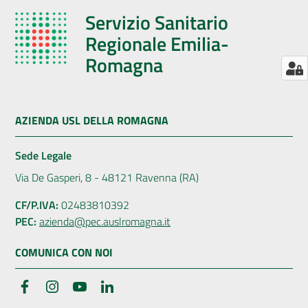
Servizio Sanitario
Regionale Emilia-
Romagna
AZIENDA USL DELLA ROMAGNA
Sede Legale
Via De Gasperi, 8 - 48121 Ravenna (RA)
CF/P.IVA:
02483810392
PEC:
azienda@pec.auslromagna.it
COMUNICA CON NOI
Facebook
Instagram
YouTube
LinkedIn