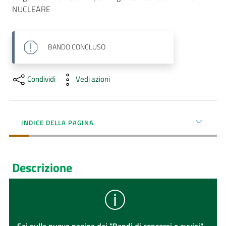
NUCLEARE
AUSL
Comunica
BANDO
CONCLUSO
Condividi
Vedi azioni
INDICE DELLA PAGINA
Descrizione