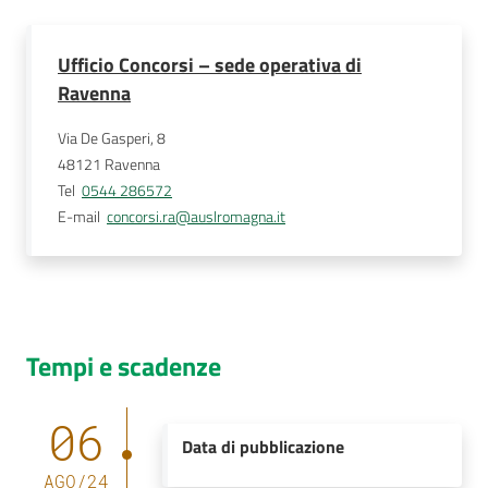
Ufficio Concorsi – sede operativa di
Ravenna
Via De Gasperi, 8
48121
Ravenna
Tel
0544 286572
E-mail
concorsi.ra@auslromagna.it
Tempi e scadenze
06
Data di pubblicazione
AGO
/
24