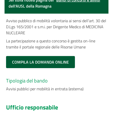
Sei sulla nuova pagina dei "
Bandi di concorsi e avvisi
"
dell'AUSL della Romagna
Avviso pubblico di mobilità volontaria ai sensi dell'art. 30 del
D.Lgs 165/2001 e s.m.i. per Dirigente Medico di MEDICINA
NUCLEARE
La partecipazione a questo concorso è gestita on-line
tramite il portale regionale delle Risorse Umane
COMPILA LA DOMANDA ONLINE
Tipologia del bando
Avvisi pubblici per mobilità in entrata (esterna)
Ufficio responsabile