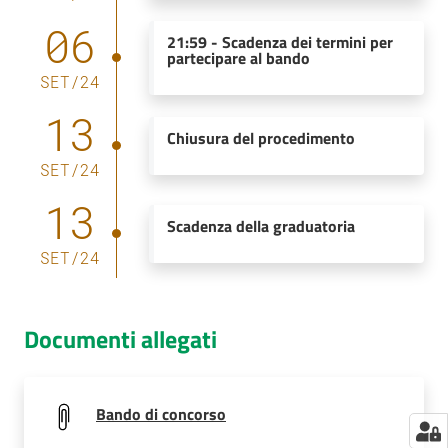
06
21:59
-
Scadenza dei termini per
partecipare al bando
SET
/
24
13
Chiusura del procedimento
SET
/
24
13
Scadenza della graduatoria
SET
/
24
Documenti allegati
Bando di concorso