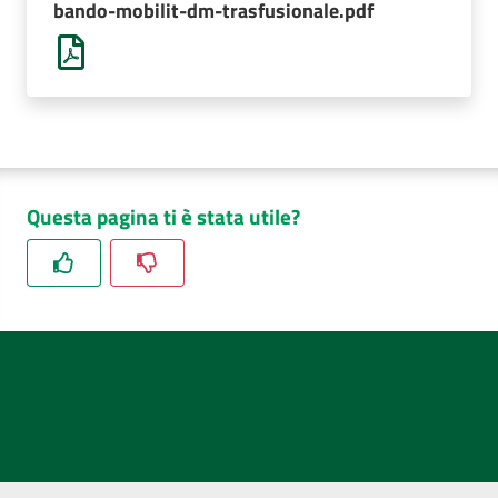
bando-mobilit-dm-trasfusionale.pdf
AUSL
Comunica
Questa pagina ti è stata utile?