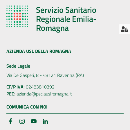
Servizio Sanitario
Regionale Emilia-
Romagna
AZIENDA USL DELLA ROMAGNA
Sede Legale
Via De Gasperi, 8 - 48121 Ravenna (RA)
CF/P.IVA:
02483810392
PEC:
azienda@pec.auslromagna.it
COMUNICA CON NOI
Facebook
Instagram
YouTube
LinkedIn