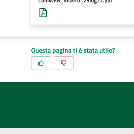
ComWEB_RINVIO_25lug22.pdf
Questa pagina ti è stata utile?