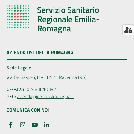
Servizio Sanitario
Regionale Emilia-
Romagna
AZIENDA USL DELLA ROMAGNA
Sede Legale
Via De Gasperi, 8 - 48121 Ravenna (RA)
CF/P.IVA:
02483810392
PEC:
azienda@pec.auslromagna.it
COMUNICA CON NOI
Facebook
Instagram
YouTube
LinkedIn