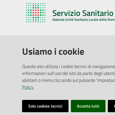
Servizio Sanitari
Azienda Unità Sanitaria Locale della Ro
AZIENDA USL DELLA ROMAGNA
COMUNI
Usiamo i cookie
Sede Legale
Face
Questo sito utilizza i cookie tecnici di navigazione
Via De Gasperi, 8 - 48121 Ravenna (RA)
informazioni sull'uso del sito da parte degli utenti
Ufficio R
CF/P.IVA:
02483810392
Riferime
abilitarli o meno cliccando sul pulsante 'Impostazi
PEC:
azienda@pec.auslromagna.it
Redazio
Policy
.
Solo cookies tecnici
Accetta tutti