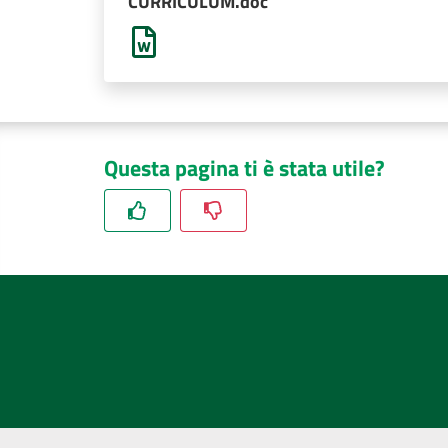
CURRICULUM.doc
Questa pagina ti è stata utile?