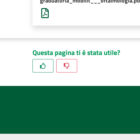
graduatoria_mobilit___oftalmologia.pd
Questa pagina ti è stata utile?