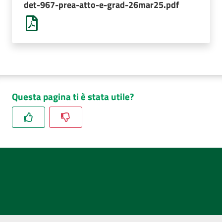
det-967-prea-atto-e-grad-26mar25.pdf
AUSL
Comunica
Questa pagina ti è stata utile?