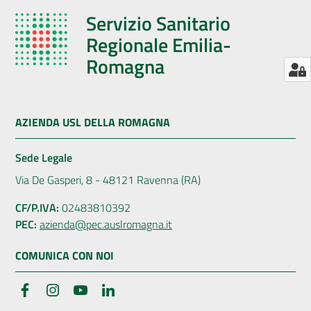
Servizio Sanitario
Regionale Emilia-
Romagna
AZIENDA USL DELLA ROMAGNA
Sede Legale
Via De Gasperi, 8 - 48121 Ravenna (RA)
CF/P.IVA:
02483810392
PEC:
azienda@pec.auslromagna.it
COMUNICA CON NOI
Facebook
Instagram
YouTube
LinkedIn