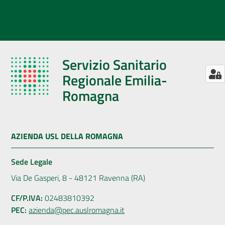
Servizio Sanitario
Regionale Emilia-
Romagna
AZIENDA USL DELLA ROMAGNA
Sede Legale
Via De Gasperi, 8 - 48121 Ravenna (RA)
CF/P.IVA:
02483810392
PEC:
azienda@pec.auslromagna.it