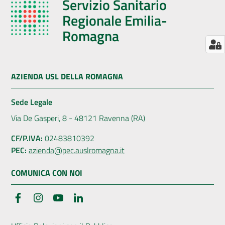
Servizio Sanitario
Regionale Emilia-
Romagna
AZIENDA USL DELLA ROMAGNA
Sede Legale
Via De Gasperi, 8 - 48121 Ravenna (RA)
CF/P.IVA:
02483810392
PEC:
azienda@pec.auslromagna.it
COMUNICA CON NOI
Facebook
Instagram
YouTube
LinkedIn