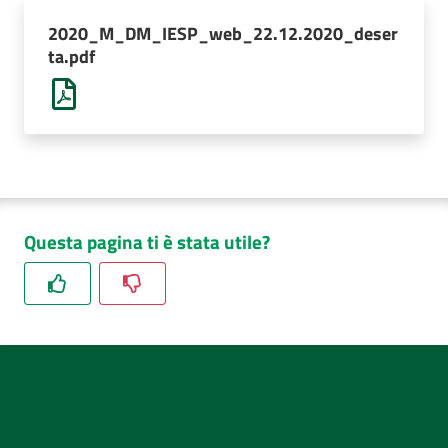
AUSL
2020_M_DM_IESP_web_22.12.2020_deser
Comunica
ta.pdf
Questa pagina ti è stata utile?