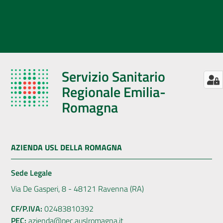
Servizio Sanitario
Regionale Emilia-
Romagna
AZIENDA USL DELLA ROMAGNA
Sede Legale
Via De Gasperi, 8 - 48121 Ravenna (RA)
CF/P.IVA:
02483810392
PEC:
azienda@pec.auslromagna.it