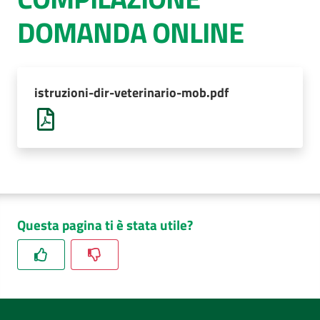
DOMANDA ONLINE
AUSL
Comunica
istruzioni-dir-veterinario-mob.pdf
Questa pagina ti è stata utile?