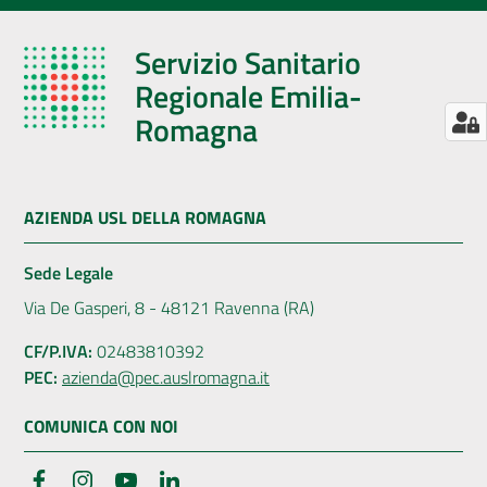
Servizio Sanitario
Regionale Emilia-
Romagna
AZIENDA USL DELLA ROMAGNA
Sede Legale
Via De Gasperi, 8 - 48121 Ravenna (RA)
CF/P.IVA:
02483810392
PEC:
azienda@pec.auslromagna.it
COMUNICA CON NOI
Facebook
Instagram
YouTube
LinkedIn