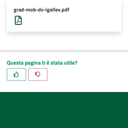
AUSL
grad-mob-dv-igallev.pdf
Comunica
Questa pagina ti è stata utile?