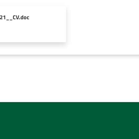
21__CV.doc