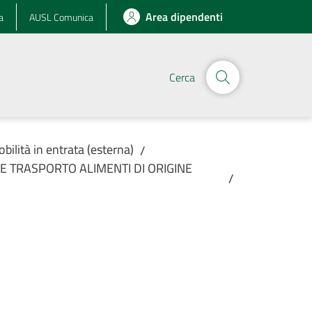
Area dipendenti
a
AUSL Comunica
Cerca
obilità in entrata (esterna)
/
E TRASPORTO ALIMENTI DI ORIGINE
/