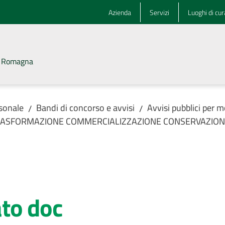
Azienda
Servizi
Luoghi di cur
la Romagna
rsonale
Bandi di concorso e avvisi
Avvisi pubblici per m
/
/
E TRASFORMAZIONE COMMERCIALIZZAZIONE CONSERVAZION
to doc