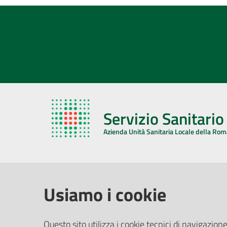
Servizio Sanitari
Azienda Unità Sanitaria Locale della Ro
AZIENDA USL DELLA ROMAGNA
COMUNI
Usiamo i cookie
Sede Legale
Face
Questo sito utilizza i cookie tecnici di navigazione
Via De Gasperi, 8 - 48121 Ravenna (RA)