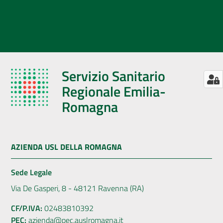
Servizio Sanitario
Regionale Emilia-
Romagna
AZIENDA USL DELLA ROMAGNA
Sede Legale
Via De Gasperi, 8 - 48121 Ravenna (RA)
CF/P.IVA:
02483810392
PEC:
azienda@pec.auslromagna.it