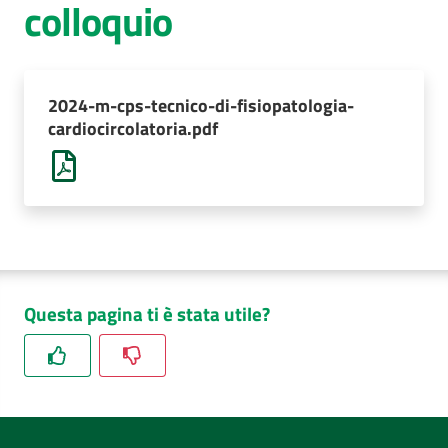
colloquio
AUSL
Comunica
2024-m-cps-tecnico-di-fisiopatologia-
cardiocircolatoria.pdf
Questa pagina ti è stata utile?