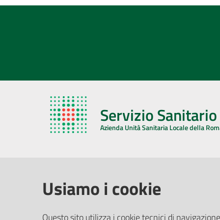
Servizio Sanitari
Azienda Unità Sanitaria Locale della Ro
AZIENDA USL DELLA ROMAGNA
COMUNI
Usiamo i cookie
Sede Legale
Face
Questo sito utilizza i cookie tecnici di navigazione
Via De Gasperi, 8 - 48121 Ravenna (RA)