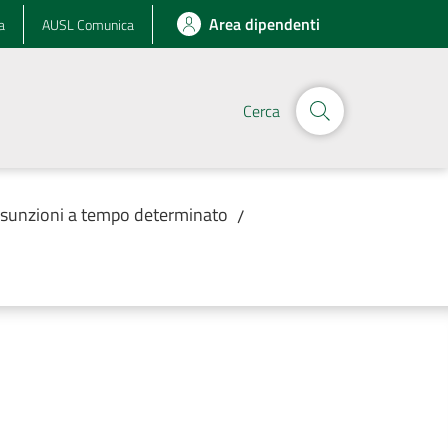
Area dipendenti
a
AUSL Comunica
Cerca
assunzioni a tempo determinato
/