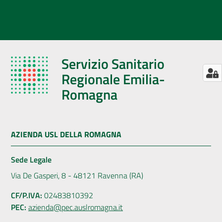
Servizio Sanitario
Regionale Emilia-
Romagna
AZIENDA USL DELLA ROMAGNA
Sede Legale
Via De Gasperi, 8 - 48121 Ravenna (RA)
CF/P.IVA:
02483810392
PEC:
azienda@pec.auslromagna.it