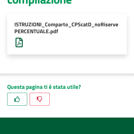
AUSL
Comunica
ISTRUZIONI_Comparto_CPScatD_noRiserve
PERCENTUALE.pdf
Questa pagina ti è stata utile?