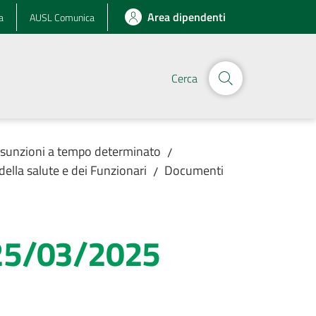
Area dipendenti
a
AUSL Comunica
Cerca
assunzioni a tempo determinato
/
lla salute e dei Funzionari
Documenti
/
 25/03/2025