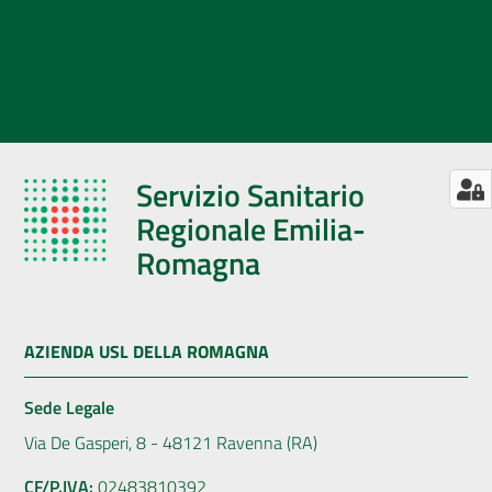
Servizio Sanitario
Regionale Emilia-
Romagna
AZIENDA USL DELLA ROMAGNA
Sede Legale
Via De Gasperi, 8 - 48121 Ravenna (RA)
CF/P.IVA:
02483810392