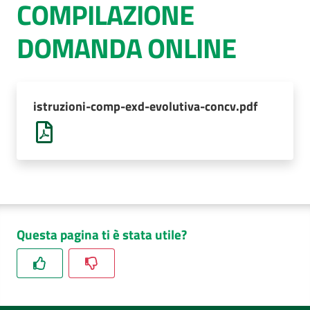
COMPILAZIONE
AUSL
DOMANDA ONLINE
Comunica
istruzioni-comp-exd-evolutiva-concv.pdf
Questa pagina ti è stata utile?