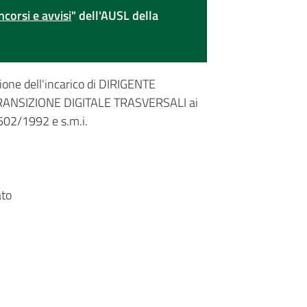
ncorsi e avvisi
" dell'AUSL della
uzione dell'incarico di DIRIGENTE
ANSIZIONE DIGITALE TRASVERSALI ai
 502/1992 e s.m.i.
ato