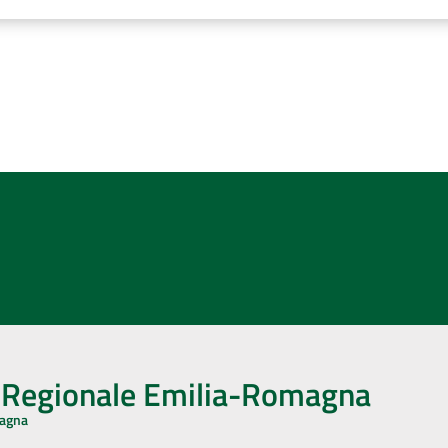
o Regionale Emilia-Romagna
magna