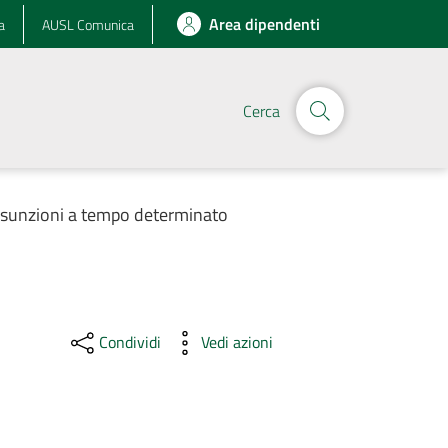
Area dipendenti
a
AUSL Comunica
Cerca
assunzioni a tempo determinato
Condividi
Vedi azioni