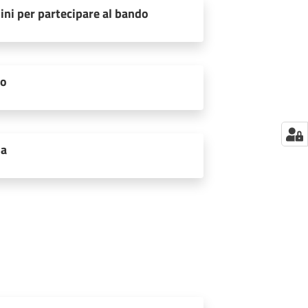
ini per partecipare al bando
to
ia