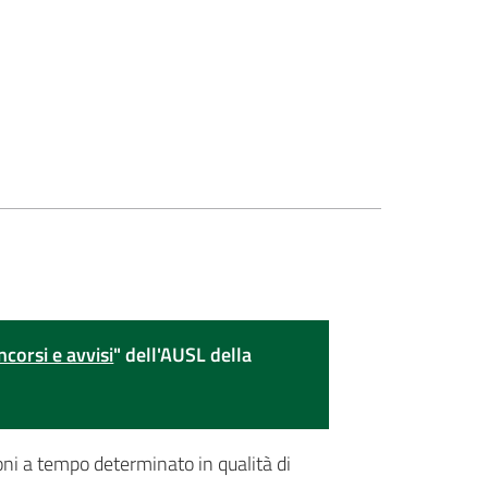
ncorsi e avvisi
" dell'AUSL della
ioni a tempo determinato in qualità di