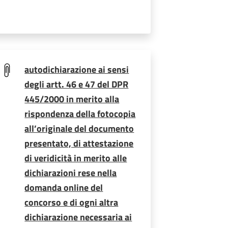
autodichiarazione ai sensi
degli artt. 46 e 47 del DPR
445/2000 in merito alla
rispondenza della fotocopia
all’originale del documento
presentato, di attestazione
di veridicità in merito alle
dichiarazioni rese nella
domanda online del
concorso e di ogni altra
dichiarazione necessaria ai