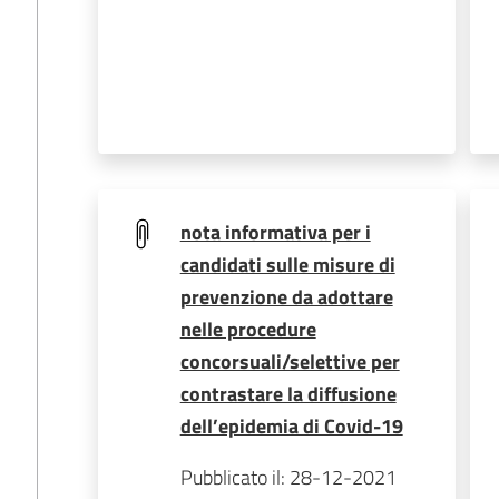
nota informativa per i
candidati sulle misure di
prevenzione da adottare
nelle procedure
concorsuali/selettive per
contrastare la diffusione
dell’epidemia di Covid-19
Pubblicato il: 28-12-2021