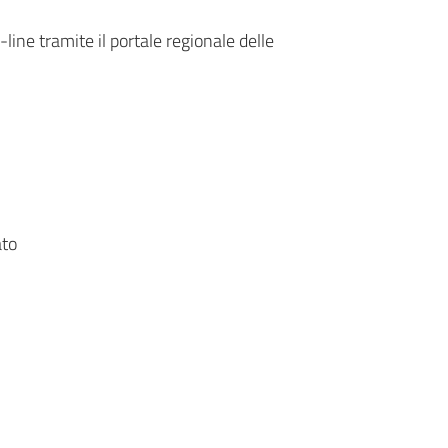
ine tramite il portale regionale delle
ato