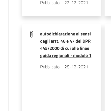
Pubblicato il: 22-12-2021
autodichiarazione ai sensi
degli artt. 46 e 47 del DPR
445/2000 di cui alle linee
guida regionali - modulo 1
Pubblicato il: 28-12-2021