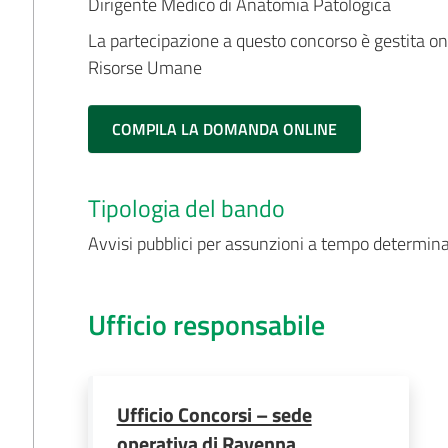
Dirigente Medico di Anatomia Patologica
La partecipazione a questo concorso è gestita on-l
Risorse Umane
COMPILA LA DOMANDA ONLINE
Tipologia del bando
Avvisi pubblici per assunzioni a tempo determin
Ufficio responsabile
Ufficio Concorsi – sede
operativa di Ravenna