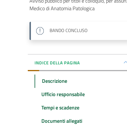
Avviso pubblico per titoli e colloquio, per assu
Medico di Anatomia Patologica
BANDO
CONCLUSO
INDICE DELLA PAGINA
Descrizione
Ufficio responsabile
Tempi e scadenze
Documenti allegati