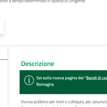
nzioni a tempo determinato in qualità di Dirigente 
Descrizione
Sei sulla nuova pagina dei "
Bandi di co
Romagna
Avviso pubblico per titoli e colloquio, per assunz