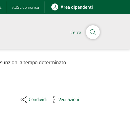
Area dipendenti
a
AUSL Comunica
Cerca
assunzioni a tempo determinato
Condividi
Vedi azioni