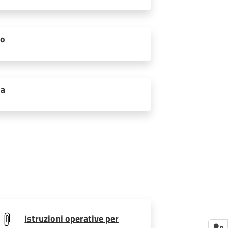
to
ia
Istruzioni operative per