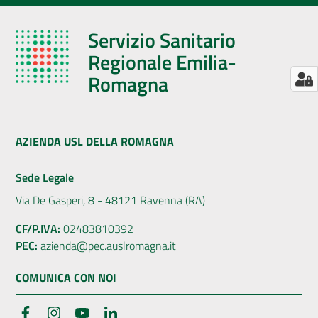
Servizio Sanitario
Regionale Emilia-
Romagna
AZIENDA USL DELLA ROMAGNA
Sede Legale
Via De Gasperi, 8 - 48121 Ravenna (RA)
CF/P.IVA:
02483810392
PEC:
azienda@pec.auslromagna.it
COMUNICA CON NOI
Facebook
Instagram
YouTube
LinkedIn