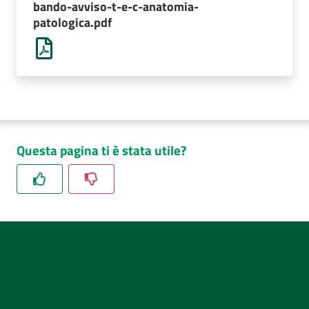
bando-avviso-t-e-c-anatomia-
AUSL
patologica.pdf
Comunica
Questa pagina ti è stata utile?