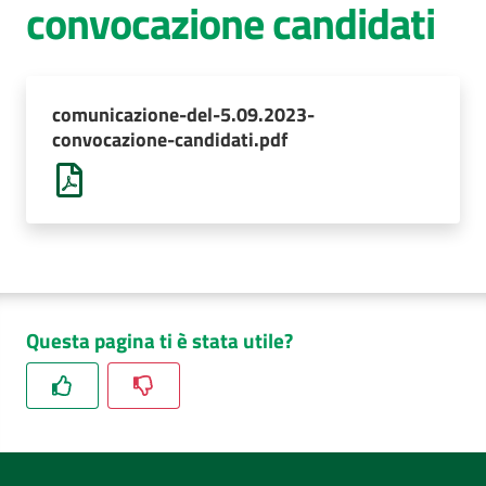
convocazione candidati
AUSL
Comunica
comunicazione-del-5.09.2023-
convocazione-candidati.pdf
Questa pagina ti è stata utile?