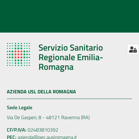
Servizio Sanitario
Regionale Emilia-
Romagna
AZIENDA USL DELLA ROMAGNA
Sede Legale
Via De Gasperi, 8 - 48121 Ravenna (RA)
CF/P.IVA:
02483810392
PEC:
azienda@pec.auslromagna.it