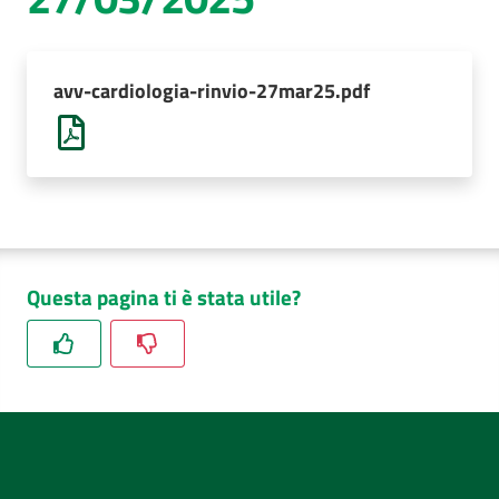
AUSL
Comunica
avv-cardiologia-rinvio-27mar25.pdf
Questa pagina ti è stata utile?