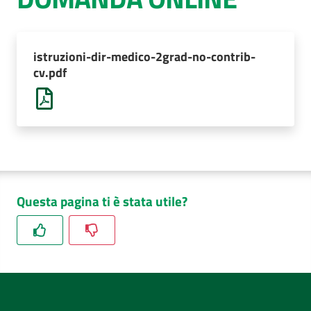
AUSL
Comunica
istruzioni-dir-medico-2grad-no-contrib-
cv.pdf
Questa pagina ti è stata utile?