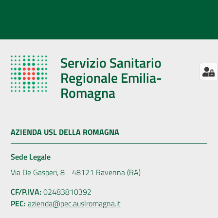
Servizio Sanitario
Regionale Emilia-
Romagna
AZIENDA USL DELLA ROMAGNA
Sede Legale
Via De Gasperi, 8 - 48121 Ravenna (RA)
CF/P.IVA:
02483810392
PEC:
azienda@pec.auslromagna.it