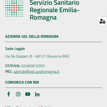
Servizio Sanitario
Regionale Emilia-
Romagna
AZIENDA USL DELLA ROMAGNA
Sede Legale
Via De Gasperi, 8 - 48121 Ravenna (RA)
CF/P.IVA:
02483810392
PEC:
azienda@pec.auslromagna.it
COMUNICA CON NOI
Facebook
Instagram
YouTube
LinkedIn