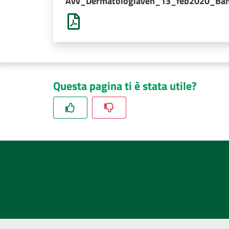
Avv_DermatologiaVen_13_feb2020_Ba
Questa pagina ti è stata utile?