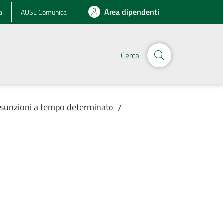
Area dipendenti
a
AUSL Comunica
Cerca
assunzioni a tempo determinato
/