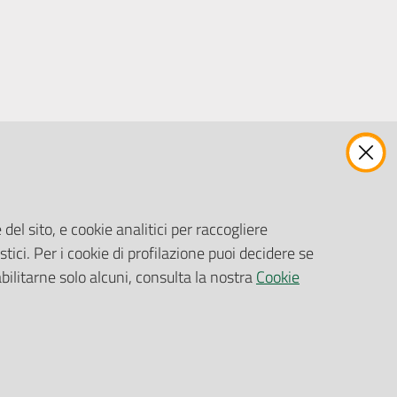
ENTI, IMPRESE E PARTNER
Fatturazione Elettronica
Gare e Appalti
del sito, e cookie analitici per raccogliere
Richiesta Patrocinio
stici. Per i cookie di profilazione puoi decidere se
abilitarne solo alcuni, consulta la nostra
Cookie