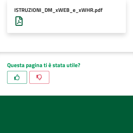
AUSL
ISTRUZIONI_DM_xWEB_e_xWHR.pdf
Comunica
Questa pagina ti è stata utile?