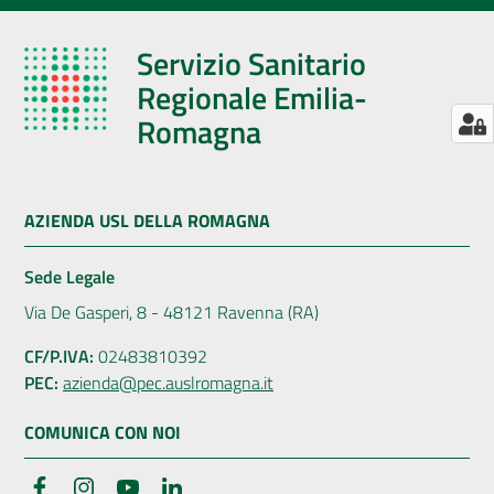
Servizio Sanitario
Regionale Emilia-
Romagna
AZIENDA USL DELLA ROMAGNA
Sede Legale
Via De Gasperi, 8 - 48121 Ravenna (RA)
CF/P.IVA:
02483810392
PEC:
azienda@pec.auslromagna.it
COMUNICA CON NOI
Facebook
Instagram
YouTube
LinkedIn