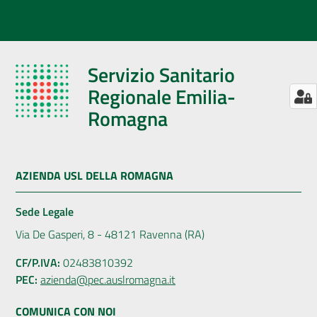
Servizio Sanitario
Regionale Emilia-
Romagna
AZIENDA USL DELLA ROMAGNA
Sede Legale
Via De Gasperi, 8 - 48121 Ravenna (RA)
CF/P.IVA:
02483810392
PEC:
azienda@pec.auslromagna.it
COMUNICA CON NOI