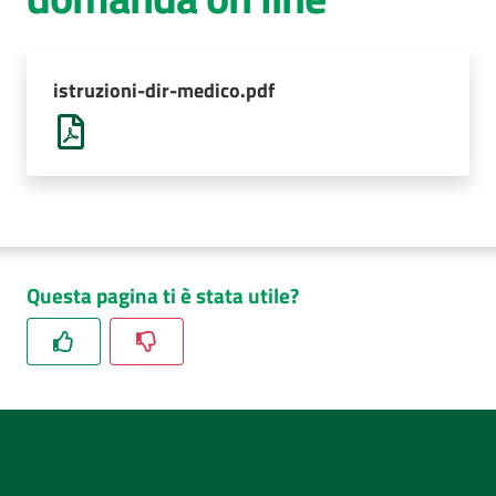
AUSL
Comunica
istruzioni-dir-medico.pdf
Questa pagina ti è stata utile?