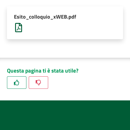
AUSL
Comunica
Esito_colloquio_xWEB.pdf
Questa pagina ti è stata utile?