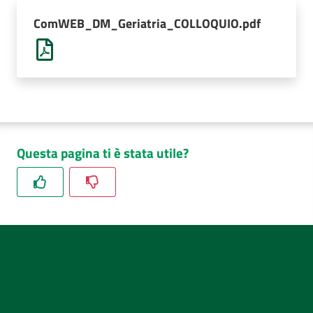
AUSL
ComWEB_DM_Geriatria_COLLOQUIO.pdf
Comunica
Questa pagina ti è stata utile?