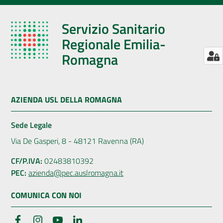
Servizio Sanitario
Regionale Emilia-
Romagna
AZIENDA USL DELLA ROMAGNA
Sede Legale
Via De Gasperi, 8 - 48121 Ravenna (RA)
CF/P.IVA:
02483810392
PEC:
azienda@pec.auslromagna.it
COMUNICA CON NOI
Facebook
Instagram
YouTube
LinkedIn