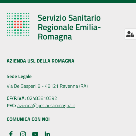
Servizio Sanitario
Regionale Emilia-
Romagna
AZIENDA USL DELLA ROMAGNA
Sede Legale
Via De Gasperi, 8 - 48121 Ravenna (RA)
CF/P.IVA:
02483810392
PEC:
azienda@pec.auslromagna.it
COMUNICA CON NOI
Facebook
Instagram
YouTube
LinkedIn