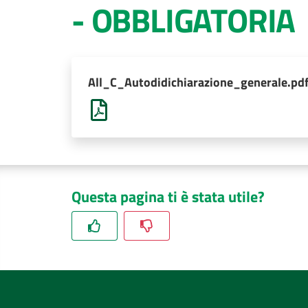
- OBBLIGATORIA
All_C_Autodidichiarazione_generale.pd
Questa pagina ti è stata utile?