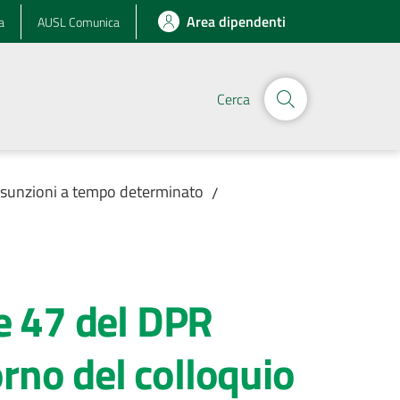
Area dipendenti
a
AUSL Comunica
Cerca
assunzioni a tempo determinato
/
 e 47 del DPR
rno del colloquio