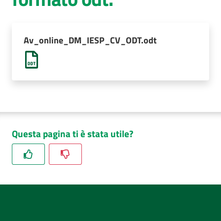
AUSL
Comunica
Av_online_DM_IESP_CV_ODT.odt
Questa pagina ti è stata utile?