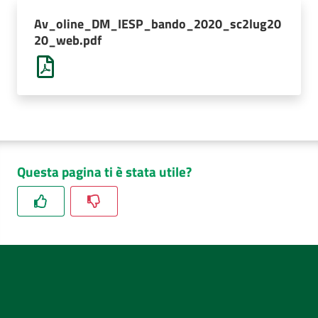
AUSL
Av_oline_DM_IESP_bando_2020_sc2lug20
Comunica
20_web.pdf
Questa pagina ti è stata utile?